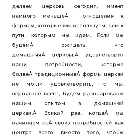
делаем церковь сегодня, имеет
намного меньшеÂ отношения к
формам, которые мы используем, чем к
пути, которым мы идем. Если мы
будемÂ ожидать, что
домашняяÂ церковьÂ удовлетворит
наши потребности, которые
болееÂ традиционныеÂ формы церкви
не могли удовлетворить, то мы,
вероятнее всего, будем разочарованы
нашим опытом в домашней
церкви.Â Всякий раз, когдаÂ мы
начинаем соÂ своих потребностей как
центра всего, вместо того, чтобы