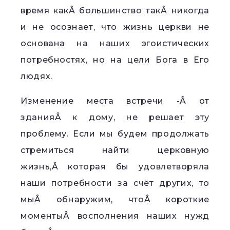
время какÂ большинство такÂ никогда
и не осознает, что жизнь церкви не
основана на наших эгоистических
потребностях, но на цели Бога в Его
людях.
Изменение места встречи -Â от
зданияÂ к дому, не решает эту
проблему. Если мы будем продолжать
стремиться найти церковную
жизнь,Â которая бы удовлетворяла
наши потребности за счёт других, то
мыÂ обнаружим, чтоÂ короткие
моментыÂ восполнения наших нужд