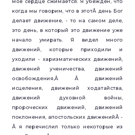
моё сердце сжимается. Я убежден, что
когда мы говорим, что в этотÂ день Бог
делает движение, - то на самом деле,
это день, в который это движение уже
начало умирать. Я видел много
движений, которые приходили и
уходили - харизматических движений,
движений ученичества, движений
освобождения,Â Â движений
исцеления, движений ходатайства,
движений духовной войны,
пророческих движений, движений
поклонения, апостольских движенийÂ -
Â я перечислил только некоторые из