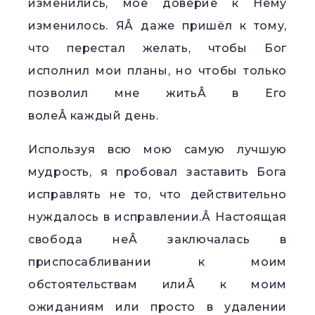
изменились, мое доверие к Нему
изменилось. ЯÂ даже пришёл к тому,
что перестал желать, чтобы Бог
исполнил мои планы, но чтобы только
позволил мне житьÂ в Его
волеÂ каждый день.
Используя всю мою самую лучшую
мудрость, я пробовал заставить Бога
исправлять не то, что действительно
нуждалось в исправлении.Â Настоящая
свобода неÂ заключалась в
приспосабливании к моим
обстоятельствам илиÂ к моим
ожиданиям или просто в удалении