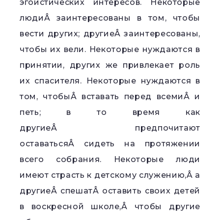
эгоистических интересов. Некоторые
людиÂ заинтересованы в том, чтобы
вести других; другиеÂ заинтересованы,
чтобы их вели. Некоторые нуждаются в
принятии, других же привлекает роль
их спасителя. Некоторые нуждаются в
том, чтобыÂ вставать перед всемиÂ и
петь; в то время как
другиеÂ предпочитают
оставатьсяÂ сидеть на протяжении
всего собрания. Некоторые люди
имеют страсть к детскому служению,Â а
другиеÂ спешатÂ оставить своих детей
в воскресной школе,Â чтобы другие