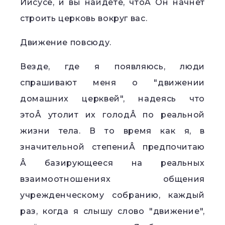
Иисусе, и вы найдете, чтоÂ Он начнёт
строить церковь вокруг вас.
Движение повсюду.
Везде, где я появляюсь, люди
спрашивают меня о "движении
домашних церквей", надеясь что
этоÂ утолит их голодÂ по реальной
жизни тела. В то время как я, в
значительной степениÂ предпочитаю
Â базирующееся на реальных
взаимоотношениях общения
учрежденческому собранию, каждый
раз, когда я слышу слово "движение",