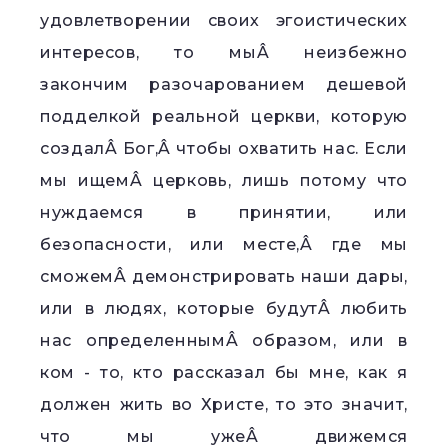
удовлетворении своих эгоистических
интересов, то мыÂ неизбежно
закончим разочарованием дешевой
подделкой реальной церкви, которую
создалÂ Бог,Â чтобы охватить нас. Если
мы ищемÂ церковь, лишь потому что
нуждаемся в принятии, или
безопасности, или месте,Â где мы
сможемÂ демонстрировать наши дары,
или в людях, которые будутÂ любить
нас определеннымÂ образом, или в
ком - то, кто рассказал бы мне, как я
должен жить во Христе, то это значит,
что мы ужеÂ движемся