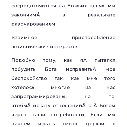
сосредоточиться на Божьих целях, мы
закончимÂ в результате
разочарованием.
Взаимное приспособление
эгоистических интересов.
Подобно тому, как яÂ пытался
побудить Бога исправитьÂ мое
беспокойство так, как мне того
хотелось, многие из нас
запрограммированы, на то,
чтобыÂ искать отношенийÂ с Â Богом
через наши потребности. Если мы
начнем искать смысл церкви, в