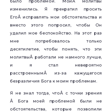
было проблемой. МоиÂ молитвы
изменились. Я прекратил просить
ЕгоÂ исправлять мои обстоятельства и
вместо этого попросил, чтобы Он
удалил мое беспокойство. На этот раз
мне потребовалось только
десятилетие, чтобы понять, что эти
молитвыÂ работали не намного лучше,
и я стал невероятно
расстроеннымÂ из-за кажущегося
безразличия Бога к моим проблемам.
Я не знал тогда, чтоÂ с точки зрения
Â Бога моей проблемой были не
обстоятельства, которые позволили