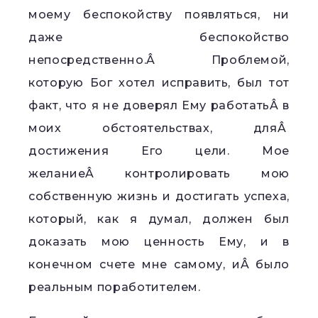
моему беспокойству появляться, ни
даже беспокойство
непосредственно.Â Проблемой,
которую Бог хотел исправить, был тот
факт, что я не доверял Ему работатьÂ в
моих обстоятельствах, дляÂ
достижения Его цели. Мое
желаниеÂ контролировать мою
собственную жизнь и достигать успеха,
который, как я думал, должен был
доказать мою ценность Ему, и в
конечном счете мне самому, иÂ было
реальным поработителем.