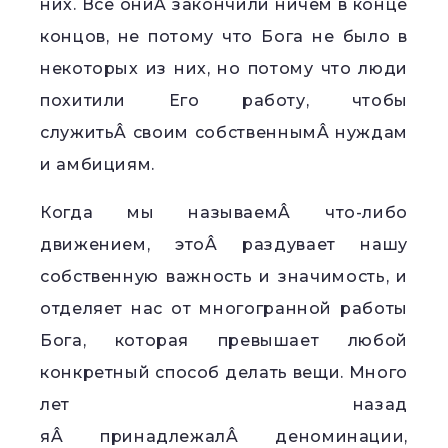
них. Все ониÂ закончили ничем в конце
концов, не потому что Бога не было в
некоторых из них, но потому что люди
похитили Его работу, чтобы
служитьÂ своим собственнымÂ нуждам
и амбициям.
Когда мы называемÂ что-либо
движением, этоÂ раздувает нашу
собственную важность и значимость, и
отделяет нас от многогранной работы
Бога, которая превышает любой
конкретный способ делать вещи. Много
лет назад
яÂ принадлежалÂ деноминации,