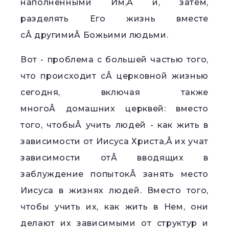
наполненными Им,Â и, затем,
разделять Его жизнь вместе
сÂ другимиÂ Божьими людьми.
Вот - проблема с большей частью того,
что происходит сÂ церковной жизнью
сегодня, включая также
многоÂ домашних церквей: вместо
того, чтобыÂ учить людей - как жить в
зависимости от Иисуса Христа,Â их учат
зависимости отÂ вводящих в
заблуждение попытокÂ занять место
Иисуса в жизнях людей. Вместо того,
чтобы учить их, как жить в Нем, они
делают их зависимыми от структур и