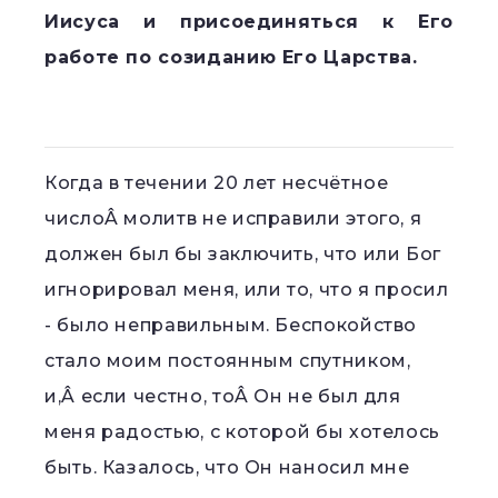
Иисуса и присоединяться к Его
работе по созиданию Его Царства.
Когда в течении 20 лет несчётное
числоÂ молитв не исправили этого, я
должен был бы заключить, что или Бог
игнорировал меня, или то, что я просил
- было неправильным. Беспокойство
стало моим постоянным спутником,
и,Â если честно, тоÂ Он не был для
меня радостью, с которой бы хотелось
быть. Казалось, что Он наносил мне