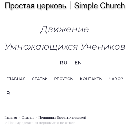
Движение
Умножающихся Учеников
RU
EN
ГЛАВНАЯ
СТАТЬИ
РЕСУРСЫ
КОНТАКТЫ
ЧАВО?
Главная
Статьи
Принципы Простых церквей
Почему домашняя церковь это не ответ