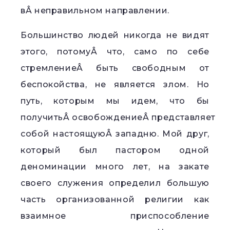
вÂ неправильном направлении.
Большинство людей никогда не видят
этого, потомуÂ что, само по себе
стремлениеÂ быть свободным от
беспокойства, не является злом. Но
путь, которым мы идем, что бы
получитьÂ освобождениеÂ представляет
собой настоящуюÂ западню. Мой друг,
который был пастором одной
деноминации много лет, на закате
своего служения определил большую
часть организованной религии как
взаимное приспособление